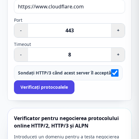
Port
-
+
Timeout
-
+
Sondați HTTP/3 când acest server îl acceptă
Verificați protocoalele
Verificator pentru negocierea protocolului
online HTTP/2, HTTP/3 și ALPN
Introduceți un domeniu pentru a testa negocierea