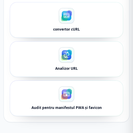
convertor cURL
Analizor URL
Audit pentru manifestul PWA și favicon