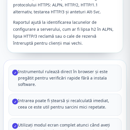
protocolului HTTPS: ALPN, HTTP/2, HTTP/1.1
alternativ, testarea HTTP/3 și anteturi Alt-Svc.
Raportul ajută la identificarea lacunelor de
configurare a serverului, cum ar fi lipsa h2 în ALPN,
lipsa HTTP/3 reclamă sau o cale de rezervă
întreruptă pentru clienții mai vechi.
Instrumentul rulează direct în browser și este
✓
pregătit pentru verificări rapide fără a instala
software.
Intrarea poate fi ștearsă și recalculată imediat,
✓
ceea ce este util pentru sarcini mici repetate.
Utilizați modul ecran complet atunci când aveți
✓