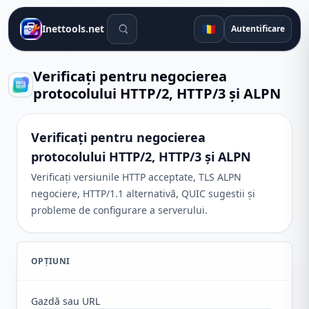
Instrumente de căutare
🇷🇴
Inettools.net
Autentificare
Verificați pentru negocierea
protocolului HTTP/2, HTTP/3 și ALPN
Verificați pentru negocierea
protocolului HTTP/2, HTTP/3 și ALPN
Verificați versiunile HTTP acceptate, TLS ALPN
negociere, HTTP/1.1 alternativă, QUIC sugestii și
probleme de configurare a serverului.
OPȚIUNI
Gazdă sau URL