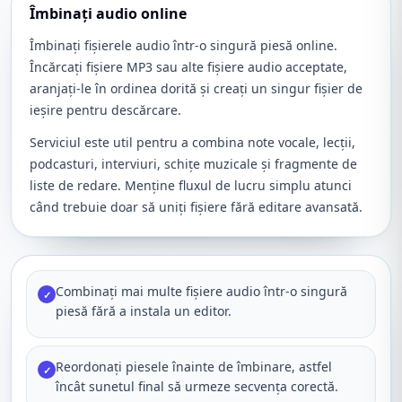
Îmbinați audio online
Îmbinați fișierele audio într-o singură piesă online.
Încărcați fișiere MP3 sau alte fișiere audio acceptate,
aranjați-le în ordinea dorită și creați un singur fișier de
ieșire pentru descărcare.
Serviciul este util pentru a combina note vocale, lecții,
podcasturi, interviuri, schițe muzicale și fragmente de
liste de redare. Menține fluxul de lucru simplu atunci
când trebuie doar să uniți fișiere fără editare avansată.
Combinați mai multe fișiere audio într-o singură
✓
piesă fără a instala un editor.
Reordonați piesele înainte de îmbinare, astfel
✓
încât sunetul final să urmeze secvența corectă.