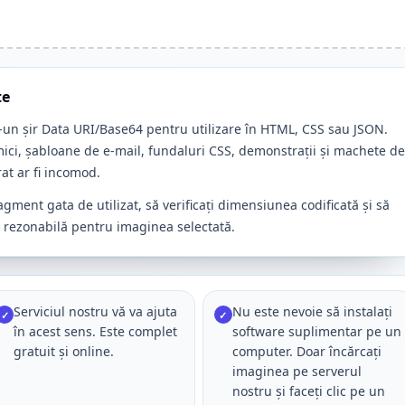
te
tr-un șir Data URI/Base64 pentru utilizare în HTML, CSS sau JSON.
mici, șabloane de e-mail, fundaluri CSS, demonstrații și machete de
at ar fi incomod.
gment gata de utilizat, să verificați dimensiunea codificată și să
e rezonabilă pentru imaginea selectată.
Serviciul nostru vă va ajuta
Nu este nevoie să instalați
✓
✓
în acest sens. Este complet
software suplimentar pe un
gratuit și online.
computer. Doar încărcați
imaginea pe serverul
nostru și faceți clic pe un