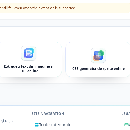
still fail even when the extension is supported.
Extrageți text din imagine și
CSS generator de sprite online
PDF online
SITE NAVIGATION
LEG
 și rețele
Toate categoriile