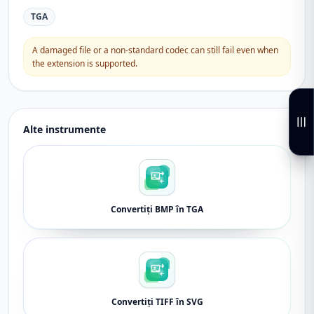
TGA
A damaged file or a non-standard codec can still fail even when
the extension is supported.
Alte instrumente
Convertiți BMP în TGA
Convertiți TIFF în SVG