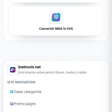
Convertiți MNG în SVG
Inettools.net
Instrumente online pentru fișiere, media și rețele
SITE NAVIGATION
Toate categoriile
Promo pages