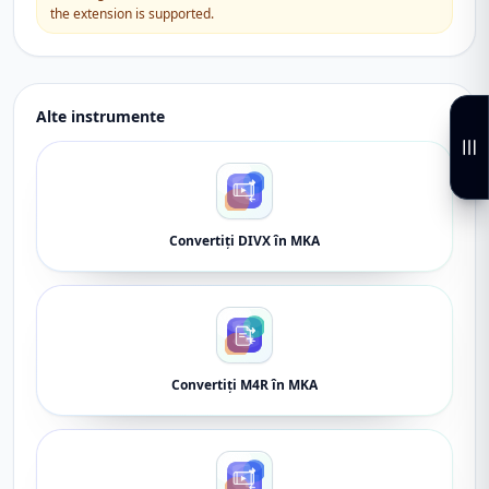
the extension is supported.
Alte instrumente
Convertiți DIVX în MKA
Convertiți M4R în MKA