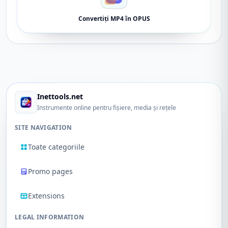
Convertiți MP4 în OPUS
Inettools.net
Instrumente online pentru fișiere, media și rețele
SITE NAVIGATION
Toate categoriile
Promo pages
Extensions
LEGAL INFORMATION