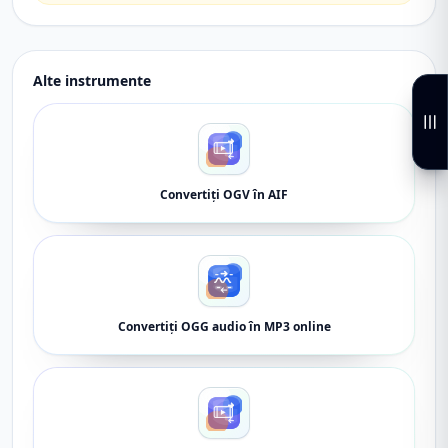
Alte instrumente
Convertiți OGV în AIF
Convertiți OGG audio în MP3 online