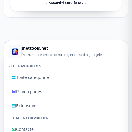
Convertiți MKV în MP3
Inettools.net
Instrumente online pentru fișiere, media și rețele
SITE NAVIGATION
Toate categoriile
Promo pages
Extensions
LEGAL INFORMATION
Contacte