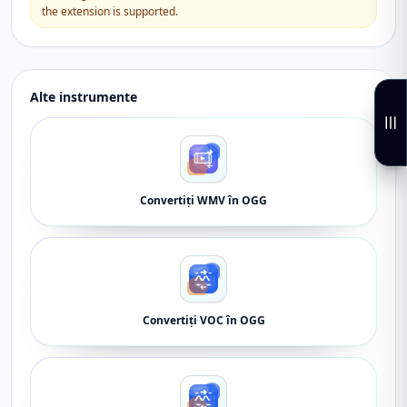
the extension is supported.
Alte instrumente
Convertiți WMV în OGG
Convertiți VOC în OGG